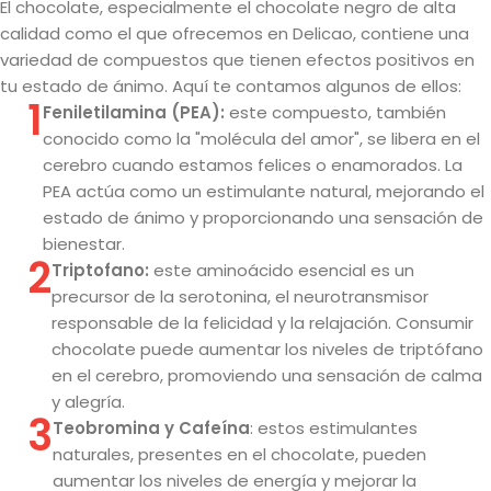
El chocolate, especialmente el chocolate negro de alta
calidad como el que ofrecemos en Delicao, contiene una
variedad de compuestos que tienen efectos positivos en
tu estado de ánimo. Aquí te contamos algunos de ellos:
1
Feniletilamina (PEA):
este compuesto, también
conocido como la "molécula del amor", se libera en el
cerebro cuando estamos felices o enamorados. La
PEA actúa como un estimulante natural, mejorando el
estado de ánimo y proporcionando una sensación de
bienestar.
2
Triptofano:
este aminoácido esencial es un
precursor de la serotonina, el neurotransmisor
responsable de la felicidad y la relajación. Consumir
chocolate puede aumentar los niveles de triptófano
en el cerebro, promoviendo una sensación de calma
y alegría.
3
Teobromina y Cafeína
: estos estimulantes
naturales, presentes en el chocolate, pueden
aumentar los niveles de energía y mejorar la