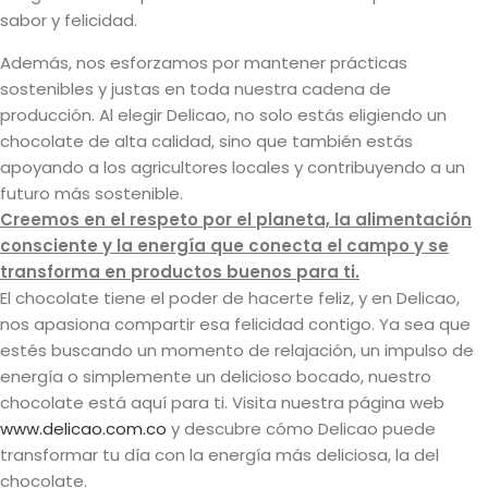
sabor y felicidad.
Además, nos esforzamos por mantener prácticas
sostenibles y justas en toda nuestra cadena de
producción. Al elegir Delicao, no solo estás eligiendo un
chocolate de alta calidad, sino que también estás
apoyando a los agricultores locales y contribuyendo a un
futuro más sostenible.
Creemos en el respeto por el planeta, la alimentación
consciente y la energía que conecta el campo y se
transforma en productos buenos para ti.
El chocolate tiene el poder de hacerte feliz, y en Delicao,
nos apasiona compartir esa felicidad contigo. Ya sea que
estés buscando un momento de relajación, un impulso de
energía o simplemente un delicioso bocado, nuestro
chocolate está aquí para ti. Visita nuestra página web
www.delicao.com.co
y descubre cómo Delicao puede
transformar tu día con la energía más deliciosa, la del
chocolate.