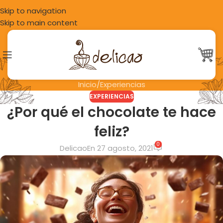
Skip to navigation
Skip to main content
Blog
Inicio
Experiencias
EXPERIENCIAS
¿Por qué el chocolate te hace
feliz?
0
Delicao
En 27 agosto, 2021