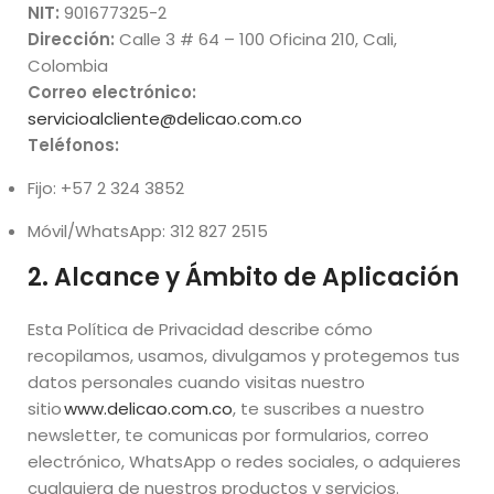
NIT:
901677325-2
Dirección:
Calle 3 # 64 – 100 Oficina 210, Cali,
Colombia
Correo electrónico:
servicioalcliente@delicao.com.co
Teléfonos:
Fijo: +57 2 324 3852
Móvil/WhatsApp: 312 827 2515
2. Alcance y Ámbito de Aplicación
Esta Política de Privacidad describe cómo
recopilamos, usamos, divulgamos y protegemos tus
datos personales cuando visitas nuestro
sitio
www.delicao.com.co
, te suscribes a nuestro
newsletter, te comunicas por formularios, correo
electrónico, WhatsApp o redes sociales, o adquieres
cualquiera de nuestros productos y servicios.