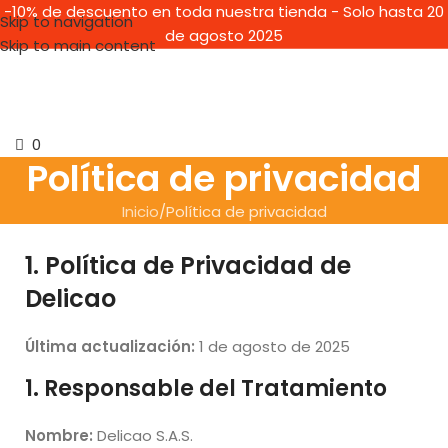
-10% de descuento en toda nuestra tienda - Solo hasta 20
Skip to navigation
de agosto 2025
Skip to main content
0
Política de privacidad
Inicio
Política de privacidad
1. Política de Privacidad de
Delicao
Última actualización:
1 de agosto de 2025
1. Responsable del Tratamiento
Nombre:
Delicao S.A.S.