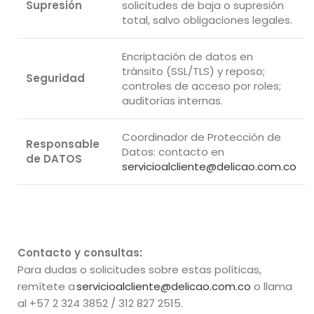
Supresión
solicitudes de baja o supresión
total, salvo obligaciones legales.
Encriptación de datos en
tránsito (SSL/TLS) y reposo;
Seguridad
controles de acceso por roles;
auditorías internas.
Coordinador de Protección de
Responsable
Datos: contacto en
de DATOS
servicioalcliente@delicao.com.co
Contacto y consultas:
Para dudas o solicitudes sobre estas políticas,
remítete a
servicioalcliente@delicao.com.co
o llama
al +57 2 324 3852 / 312 827 2515.