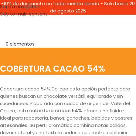
-10% de descuento en toda nuestra tienda - Solo hasta 20
Skip to navigation
de agosto 2025
Skip to main content
0
elementos
COBERTURA CACAO 54%
Cobertura cacao 54% Delicao es la opción perfecta para
quienes buscan un chocolate versátil, equilibrado y sin
sucedáneos. Elaborada con cacao de origen del Valle del
Cauca, esta
cobertura cacao 54%
ofrece una fluidez
ideal para repostería, baños, ganaches, bebidas y postres
artesanales. Su perfil aromático combina notas cálidas,
dulzor natural y una textura sedosa que realza cualquier