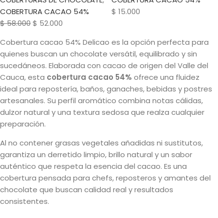
COBERTURA CACAO 54%
$
15.000
$
58.000
$
52.000
Cobertura cacao 54% Delicao es la opción perfecta para
quienes buscan un chocolate versátil, equilibrado y sin
sucedáneos. Elaborada con cacao de origen del Valle del
Cauca, esta
cobertura cacao 54%
ofrece una fluidez
ideal para repostería, baños, ganaches, bebidas y postres
artesanales. Su perfil aromático combina notas cálidas,
dulzor natural y una textura sedosa que realza cualquier
preparación.
Al no contener grasas vegetales añadidas ni sustitutos,
garantiza un derretido limpio, brillo natural y un sabor
auténtico que respeta la esencia del cacao. Es una
cobertura pensada para chefs, reposteros y amantes del
chocolate que buscan calidad real y resultados
consistentes.